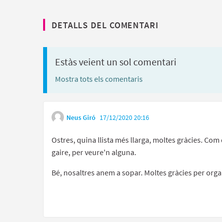
DETALLS DEL COMENTARI
Estàs veient un sol comentari
Mostra tots els comentaris
Neus Giró
17/12/2020 20:16
Ostres, quina llista més llarga, moltes gràcies. Com
gaire, per veure'n alguna.
Bé, nosaltres anem a sopar. Moltes gràcies per organ