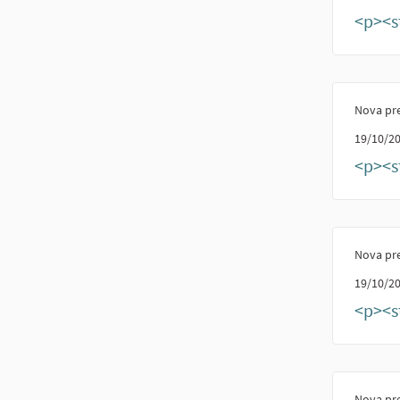
<p><st
Nova pr
19/10/20
<p><s
Nova pr
19/10/20
<p><s
Nova pr