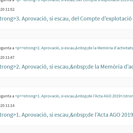
20 11:52
trong>3. Aprovació, si escau, del Compte d’explotaci
egunta a
<p><strong>2. Aprovació, si escau,&nbsp;de la Memòria d’activita
20 11:47
rong>2. Aprovació, si escau,&nbsp;de la Memòria d’act
egunta a
<p><strong>1. Aprovació, si escau,&nbsp;de l’Acta AGO 2019</stro
20 11:14
trong>1. Aprovació, si escau,&nbsp;de l’Acta AGO 20