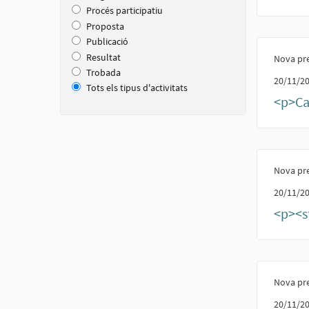
Procés participatiu
Proposta
Publicació
Resultat
Nova pr
Trobada
20/11/20
Tots els tipus d'activitats
<p>Ca
Nova pr
20/11/20
<p><st
Nova pr
20/11/20