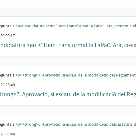
egunta a
<p>Candidatura <em>"Hem transformat la FaPaC. Ara, creixem am
20 09:17
ndidatura <em>"Hem transformat la FaPaC. Ara, crei
egunta a
<p><strong>7. Aprovació, si escau, de la modificació del Reglamen
20 08:48
rong>7. Aprovació, si escau, de la modificació del Re
egunta a
<p><strong>6. Aprovació, si escau, de la modificació dels Estatuts
20 08:44