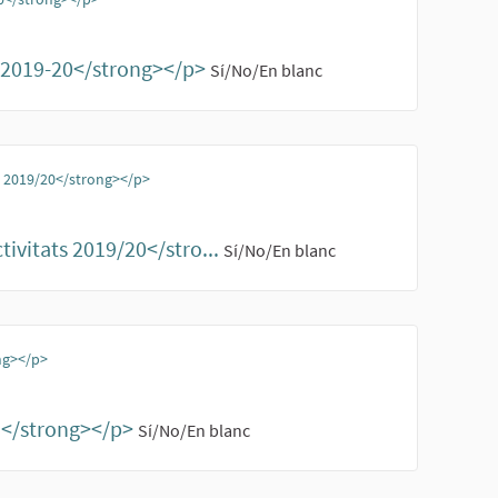
ó 2019-20</strong></p>
Sí/No/En blanc
ts 2019/20</strong></p>
ivitats 2019/20</stro...
Sí/No/En blanc
ng></p>
19</strong></p>
Sí/No/En blanc