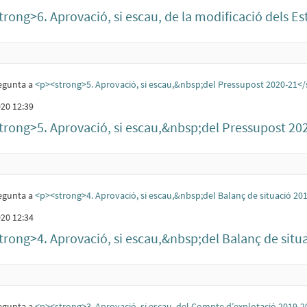
rong>6. Aprovació, si escau, de la modificació dels Est
egunta a
<p><strong>5. Aprovació, si escau,&nbsp;del Pressupost 2020-21<
20 12:39
trong>5. Aprovació, si escau,&nbsp;del Pressupost 2
egunta a
<p><strong>4. Aprovació, si escau,&nbsp;del Balanç de situació 2
20 12:34
trong>4. Aprovació, si escau,&nbsp;del Balanç de situ
egunta a
<p><strong>3. Aprovació, si escau, del Compte d’explotació 2019-