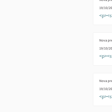
19/10/20
<p><s
Nova pr
19/10/20
<p><st
Nova pr
19/10/20
<p><s