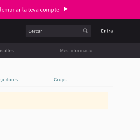
demanar la teva compte
Cercar
Entra
sultes
Més informació
guidores
Grups