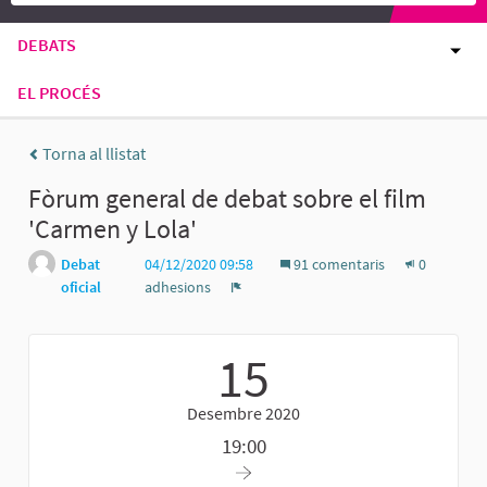
DEBATS
EL PROCÉS
Torna al llistat
Fòrum general de debat sobre el film
'Carmen y Lola'
Debat
04/12/2020 09:58
91 comentaris
0
oficial
adhesions
Denúncia
15
Desembre 2020
19:00